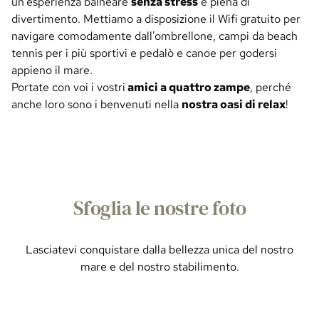
un'esperienza balneare
senza stress
e piena di
divertimento. Mettiamo a disposizione il Wifi gratuito per
navigare comodamente dall'ombrellone, campi da beach
tennis per i più sportivi e pedalò e canoe per godersi
appieno il mare.
Portate con voi i vostri
amici a quattro zampe
, perché
anche loro sono i benvenuti nella
nostra oasi di relax
!
Sfoglia le nostre foto
Lasciatevi conquistare dalla bellezza unica del nostro
mare e del nostro stabilimento.