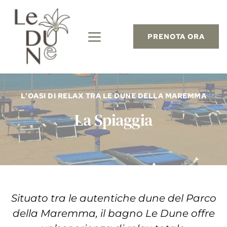
PRENOTA ORA
L'OASI DI RELAX TRA LE DUNE DELLA MAREMMA
La Spiaggia
Situato tra le autentiche dune del Parco
della Maremma, il bagno Le Dune offre