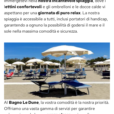
Immergetevi nella
nostra incantevole spiaggia
, dove i
l
ettini confortevoli
e gli ombrelloni e le docce calde vi
aspettano per una
giornata di puro relax
. La nostra
spiaggia è accessibile a tutti, inclusi portatori di handicap,
garantendo a ognuno la possibilità di godersi il mare e il
sole nella massima comodità e sicurezza.
Al
Bagno Le Dune
, la vostra comodità è la nostra priorità.
Offriamo una vasta gamma di servizi per garantire